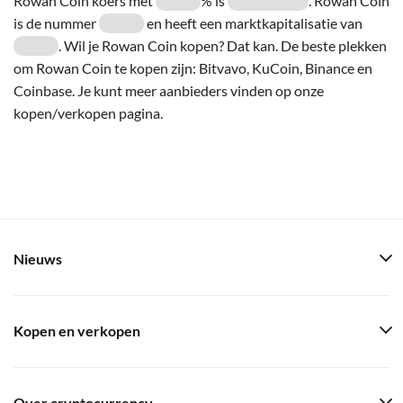
Rowan Coin koers met
% is
. Rowan Coin
is de nummer
en heeft een marktkapitalisatie van
. Wil je Rowan Coin kopen? Dat kan. De beste plekken
om Rowan Coin te kopen zijn: Bitvavo, KuCoin, Binance en
Coinbase. Je kunt meer aanbieders vinden op onze
kopen/verkopen pagina.
Nieuws
Kopen en verkopen