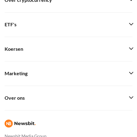
Over cryptocurrency
ETF's
Koersen
Marketing
Over ons
Newsbit Media Group