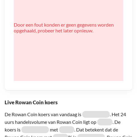
Door een fout konden er geen gegevens worden
opgehaald, probeer het later opnieuw.
Live Rowan Coin koers
De Rowan Coin koers van vandaag is
. Het 24
uurs handelsvolume van Rowan Coin ligt op
. De
koers is
met
. Dat betekent dat de