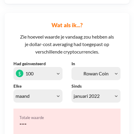
Wat als ik...?
Zie hoeveel waarde je vandaag zou hebben als
je dollar-cost averaging had toegepast op
verschillende cryptocurrencies.
Had geïnvesteerd
In
$
Elke
Sinds
Totale waarde
---