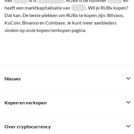
met
% is
. RUBx is de nummer
en
heeft een marktkapitalisatie van
. Wil je RUBx kopen?
Dat kan. De beste plekken om RUBx te kopen zijn: Bitvavo,
KuCoin, Binance en Coinbase. Je kunt meer aanbieders
vinden op onze kopen/verkopen pagina.
Nieuws
Kopen en verkopen
Over cryptocurrency