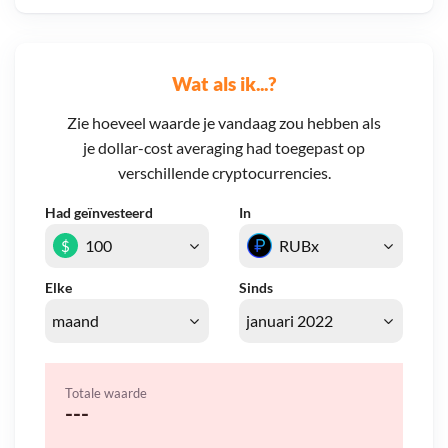
Wat als ik...?
Zie hoeveel waarde je vandaag zou hebben als
je dollar-cost averaging had toegepast op
verschillende cryptocurrencies.
Had geïnvesteerd
In
$
Elke
Sinds
Totale waarde
---