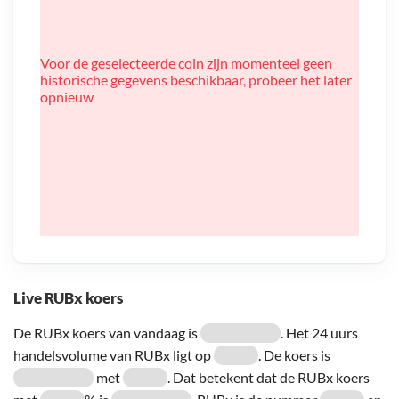
Voor de geselecteerde coin zijn momenteel geen
historische gegevens beschikbaar, probeer het later
opnieuw
Live RUBx koers
De RUBx koers van vandaag is
. Het 24 uurs
handelsvolume van RUBx ligt op
. De koers is
met
. Dat betekent dat de RUBx koers