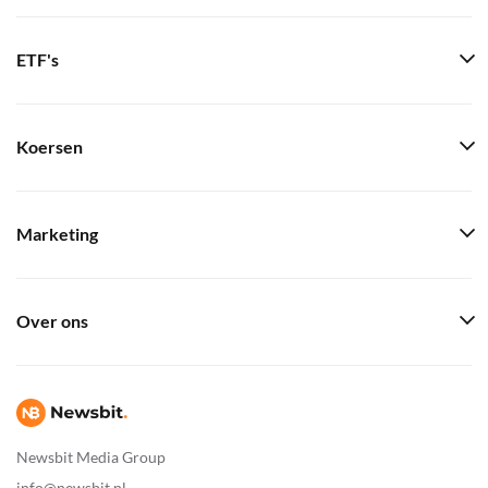
ETF's
Koersen
Marketing
Over ons
Newsbit Media Group
info@newsbit.nl