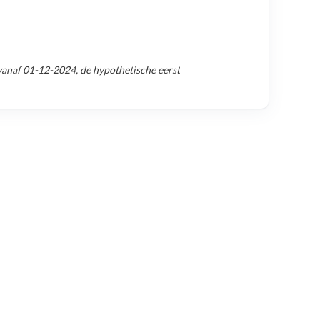
vanaf
01-12-2024
, de hypothetische eerst