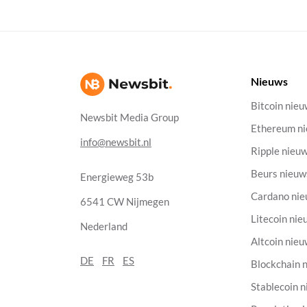
Nieuws
Bitcoin nie
Newsbit Media Group
Ethereum n
info@newsbit.nl
Ripple nieu
Beurs nieuw
Energieweg 53b
Cardano ni
6541 CW Nijmegen
Litecoin nie
Nederland
Altcoin nie
DE
FR
ES
Blockchain 
Stablecoin 