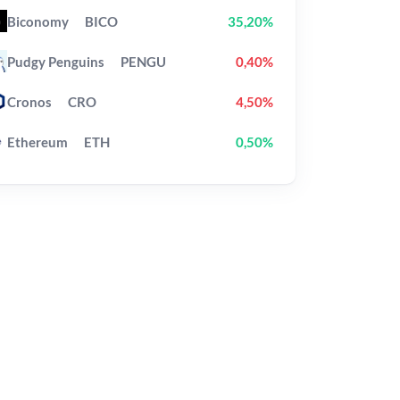
Biconomy
BICO
35,20%
Pudgy Penguins
PENGU
0,40%
Cronos
CRO
4,50%
Ethereum
ETH
0,50%