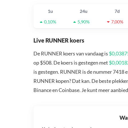
1u
24u
7d
0,10%
5,90%
7,00%
Live RUNNER koers
De RUNNER koers van vandaag is
$0,0387
op $508. De koers is gestegen met
$0,0018
is gestegen. RUNNER is de nummer 7418 en 
RUNNER kopen? Dat kan. De beste plekken
Binance en Coinbase. Je kunt meer aanbie
Wat 