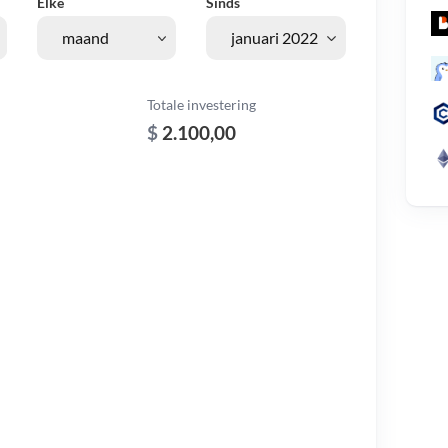
Elke
Sinds
Totale investering
$
2.100,00