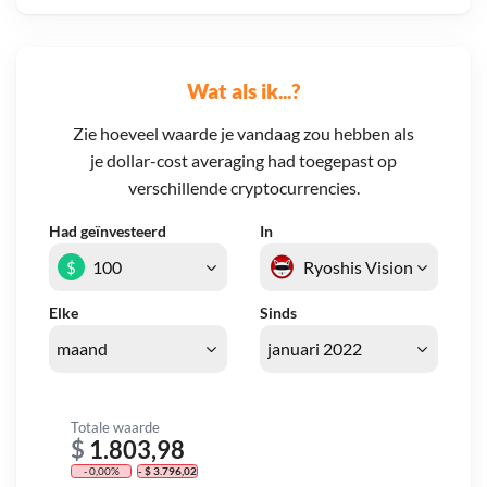
Wat als ik...?
Zie hoeveel waarde je vandaag zou hebben als
je dollar-cost averaging had toegepast op
verschillende cryptocurrencies.
Had geïnvesteerd
In
$
Elke
Sinds
Totale waarde
$
1.803,98
- 0,00%
- $ 3.796,02