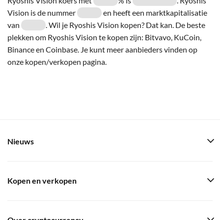
Ryoshis Vision koers met
% is
. Ryoshis
Vision is de nummer
en heeft een marktkapitalisatie
van
. Wil je Ryoshis Vision kopen? Dat kan. De beste
plekken om Ryoshis Vision te kopen zijn: Bitvavo, KuCoin,
Binance en Coinbase. Je kunt meer aanbieders vinden op
onze kopen/verkopen pagina.
Nieuws
Kopen en verkopen