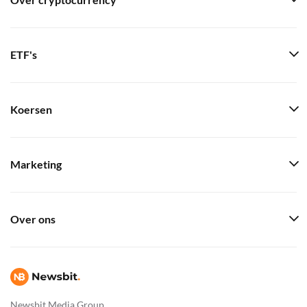
Over cryptocurrency
ETF's
Koersen
Marketing
Over ons
Newsbit Media Group