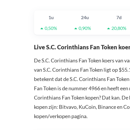
1u
24u
7d
0,50%
0,90%
20,80%
Live S.C. Corinthians Fan Token koe
De S.C. Corinthians Fan Token koers van v
van S.C. Corinthians Fan Token ligt op $55
betekent dat de S.C. Corinthians Fan Toke
Fan Token is de nummer 4966 en heeft een m
Corinthians Fan Token kopen? Dat kan. De 
kopen zijn: Bitvavo, KuCoin, Binance en C
kopen/verkopen pagina.