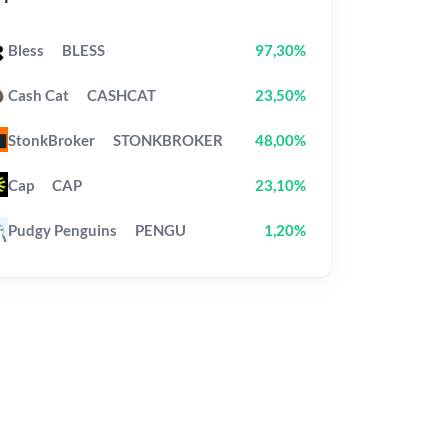
Bless
BLESS
97,30%
Cash Cat
CASHCAT
23,50%
StonkBroker
STONKBROKER
48,00%
Cap
CAP
23,10%
Pudgy Penguins
PENGU
1,20%