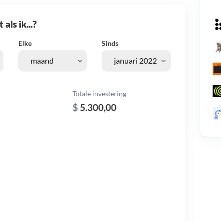
als ik...?
Elke
Sinds
Totale investering
$
5.300,00