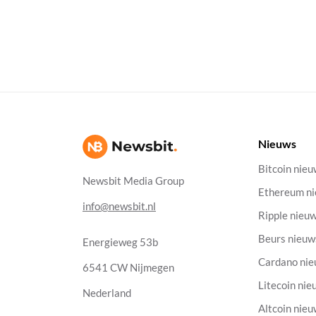
Nieuws
Bitcoin nie
Newsbit Media Group
Ethereum n
info@newsbit.nl
Ripple nieu
Beurs nieuw
Energieweg 53b
Cardano ni
6541 CW Nijmegen
Litecoin nie
Nederland
Altcoin nie