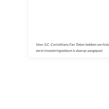
Voor
S.C. Corinthians Fan Token
hebben we histo
eerst investeringsdatum is daarop aangepast.