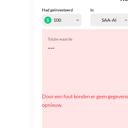
Had geïnvesteerd
In
$
Totale waarde
---
Door een fout konden er geen gegevens
opnieuw.