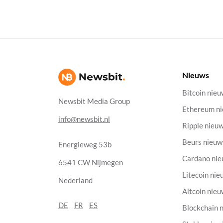
Nieuws
Bitcoin nie
Newsbit Media Group
Ethereum n
info@newsbit.nl
Ripple nieu
Beurs nieuw
Energieweg 53b
Cardano ni
6541 CW Nijmegen
Litecoin nie
Nederland
Altcoin nie
DE
FR
ES
Blockchain 