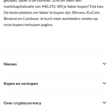
gedaald. Saber is de nummer 3240 en heeft een
marktkapitalisatie van 940.292. Wil je Saber kopen? Dat kan.
De beste plekken om Saber te kopen zijn: Bitvavo, KuCoin,
Binance en Coinbase. Je kunt meer aanbieders vinden op
onze kopen/verkopen pagina.
Nieuws
Kopen en verkopen
Over cryptocurrency