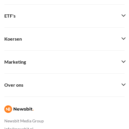
ETF's
Koersen
Marketing
Over ons
Newsbit Media Group
info@newsbit.nl