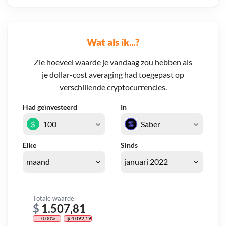
Wat als ik...?
Zie hoeveel waarde je vandaag zou hebben als
je dollar-cost averaging had toegepast op
verschillende cryptocurrencies.
Had geïnvesteerd
In
$
Elke
Sinds
Totale waarde
$
1.507,81
- 0,00%
- $ 4.092,19