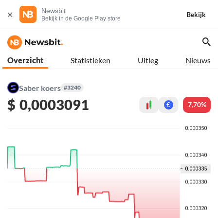
Newsbit
Bekijk
Bekijk in de Google Play store
Overzicht
Statistieken
Uitleg
Nieuws
Saber koers
#3240
$
0,0003091
7,70%
€