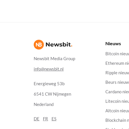
Nieuws
Bitcoin nie
Newsbit Media Group
Ethereum n
info@newsbit.nl
Ripple nieu
Beurs nieuw
Energieweg 53b
Cardano ni
6541 CW Nijmegen
Litecoin nie
Nederland
Altcoin nie
DE
FR
ES
Blockchain 