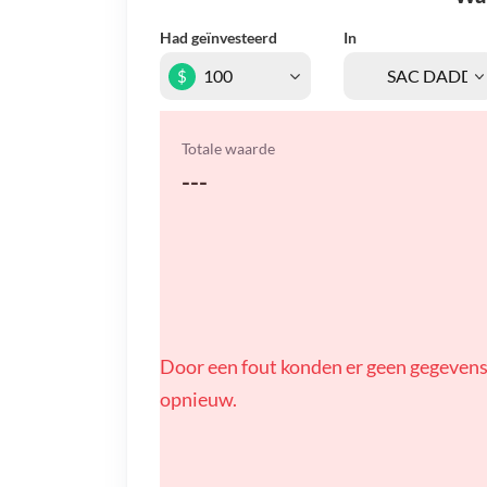
Had geïnvesteerd
In
$
Totale waarde
---
Door een fout konden er geen gegevens
opnieuw.