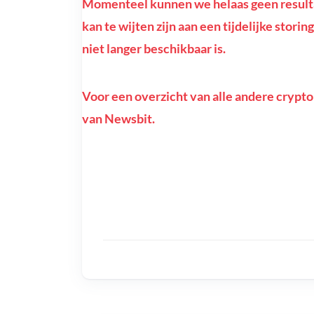
Momenteel kunnen we helaas geen result
kan te wijten zijn aan een tijdelijke sto
niet langer beschikbaar is.
Voor een overzicht van alle andere crypto
van Newsbit.