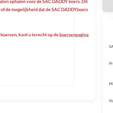
aten ophalen voor de SAC DADDY koers. Dit
ring of de mogelijkheid dat de SAC DADDYkoers
 koersen, kunt u terecht op de
koersenpagina
S
Pr
Ma
V