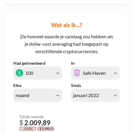
Wat als ik...?
Zie hoeveel waarde je vandaag zou hebben als
je dollar-cost averaging had toegepast op
verschillende cryptocurrencies.
Had geïnvesteerd
In
$
Elke
Sinds
Totale waarde
$
2.009,89
- 0,00%
- $ 3.590,11