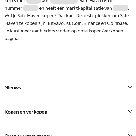
koers met
% is
. Safe Haven is de
nummer
en heeft een marktkapitalisatie van
.
Wil je Safe Haven kopen? Dat kan. De beste plekken om Safe
Haven te kopen zijn: Bitvavo, KuCoin, Binance en Coinbase.
Je kunt meer aanbieders vinden op onze kopen/verkopen
pagina.
Nieuws
Kopen en verkopen