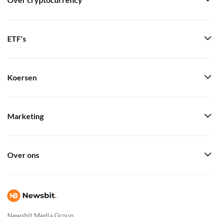
Over cryptocurrency
ETF's
Koersen
Marketing
Over ons
Newsbit Media Group