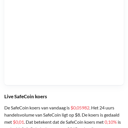
Live SafeCoin koers
De SafeCoin koers van vandaag is
$0,05982
. Het 24 uurs
handelsvolume van SafeCoin ligt op $8. De koers is gedaald
met
$0,01
. Dat betekent dat de SafeCoin koers met
0,10%
is