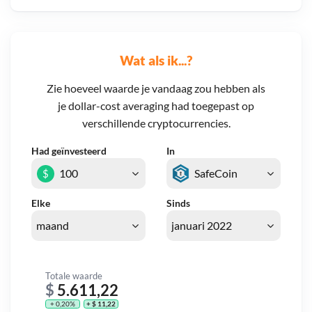
Wat als ik...?
Zie hoeveel waarde je vandaag zou hebben als
je dollar-cost averaging had toegepast op
verschillende cryptocurrencies.
Had geïnvesteerd
In
$
Elke
Sinds
Totale waarde
$
5.611,22
+ 0,20%
+ $ 11,22