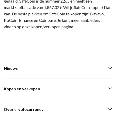
gedaald. SafeCoin is de nummer 2265 en heeft een
marktkapitalisatie van 1.867.329. Wil je SafeCoin kopen? Dat
kan. De beste plekken om SafeCoin te kopen zijn: Bitvavo,
KuCoin, Binance en Coinbase. Je kunt meer aanbieders
vinden op onze kopen/verkopen pagina.
Nieuws
Kopen en verkopen
Over cryptocurrency