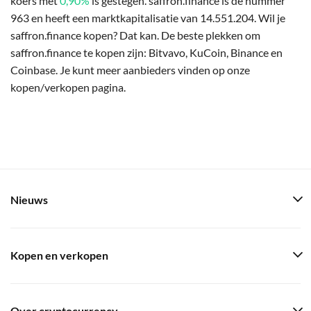
koers met
0,90%
is gestegen. saffron.finance is de nummer
963 en heeft een marktkapitalisatie van 14.551.204. Wil je
saffron.finance kopen? Dat kan. De beste plekken om
saffron.finance te kopen zijn: Bitvavo, KuCoin, Binance en
Coinbase. Je kunt meer aanbieders vinden op onze
kopen/verkopen pagina.
Nieuws
Kopen en verkopen