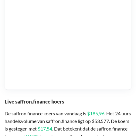
Live saffron.finance koers
De saffron.finance koers van vandaag is
$185,96
. Het 24 uurs
handelsvolume van saffron.finance ligt op $53.577. De koers
is gestegen met
$17,54
. Dat betekent dat de saffron.finance