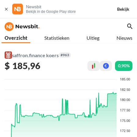
Newsbit
Bekijk
Bekijk in de Google Play store
Overzicht
Statistieken
Uitleg
Nieuws
saffron.finance koers
#963
$
185,96
0,90%
€