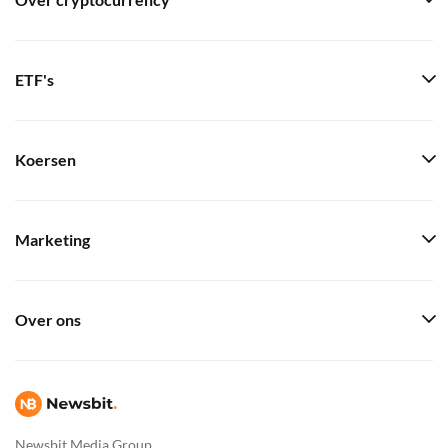
Over cryptocurrency
ETF's
Koersen
Marketing
Over ons
Newsbit Media Group