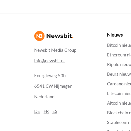
Nieuws
Bitcoin nie
Newsbit Media Group
Ethereum n
info@newsbit.nl
Ripple nieu
Beurs nieuw
Energieweg 53b
Cardano ni
6541 CW Nijmegen
Litecoin nie
Nederland
Altcoin nie
DE
FR
ES
Blockchain 
Stablecoin 