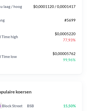
u laag / hoog
$0,0001120 / 0,0001417
ang
#5699
$0,0005220
l Time
high
77,93%
$0,00005762
l Time
low
99,96%
pulaire koersen
Block Street
BSB
15,50%