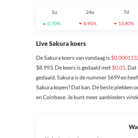
1u
24u
7d
0,70%
8,90%
13,80%
Live Sakura koers
De Sakura koers van vandaag is
$0,000115
$8.993. De koers is gedaald met
$0,01
. Dat
gedaald. Sakura is de nummer 5699 en heeft
Sakura kopen? Dat kan. De beste plekken o
en Coinbase. Je kunt meer aanbieders vind
Wat 