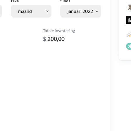
Elke
Sinds
Totale investering
$
200,00