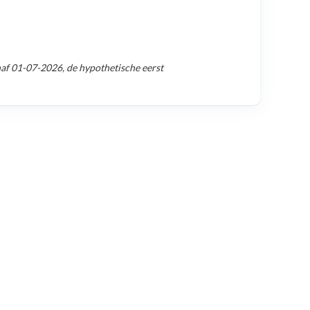
naf
01-07-2026
, de hypothetische eerst