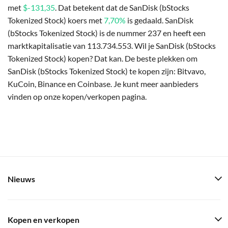
met
$-131,35
. Dat betekent dat de SanDisk (bStocks
Tokenized Stock) koers met
7,70%
is gedaald. SanDisk
(bStocks Tokenized Stock) is de nummer 237 en heeft een
marktkapitalisatie van 113.734.553. Wil je SanDisk (bStocks
Tokenized Stock) kopen? Dat kan. De beste plekken om
SanDisk (bStocks Tokenized Stock) te kopen zijn: Bitvavo,
KuCoin, Binance en Coinbase. Je kunt meer aanbieders
vinden op onze kopen/verkopen pagina.
Nieuws
Kopen en verkopen