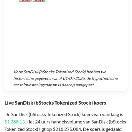
Voor
SanDisk (bStocks Tokenized Stock)
hebben we
historische gegevens vanaf
01-07-2026
, de hypothetische
eerst investeringsdatum is daarop aangepast.
Live SanDisk (bStocks Tokenized Stock) koers
De SanDisk (bStocks Tokenized Stock) koers van vandaag is
$1.288,13
. Het 24 uurs handelsvolume van SanDisk (bStocks
Tokenized Stock) ligt op $218.275.084. De koers is gedaald