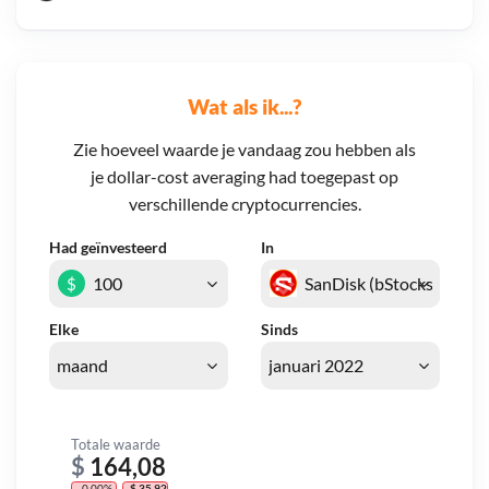
Wat als ik...?
Zie hoeveel waarde je vandaag zou hebben als
je dollar-cost averaging had toegepast op
verschillende cryptocurrencies.
Had geïnvesteerd
In
$
Elke
Sinds
Totale waarde
$
164,08
- 0,00%
- $ 35,92