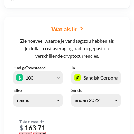
Wat als ik...?
Zie hoeveel waarde je vandaag zou hebben als
je dollar-cost averaging had toegepast op
verschillende cryptocurrencies.
Had geïnvesteerd
In
$
Elke
Sinds
Totale waarde
$
163,71
- 0,00%
- $ 36,29