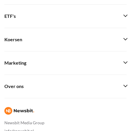
ETF's
Koersen
Marketing
Over ons
Newsbit Media Group
info@newsbit.nl