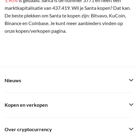
5,90%
is gedaald. Santa is de nummer 3771 en heeft een
marktkapitalisatie van 437.419. Wil je Santa kopen? Dat kan.
De beste plekken om Santa te kopen zijn: Bitvavo, KuCoin,
Binance en Coinbase. Je kunt meer aanbieders vinden op
onze kopen/verkopen pagina.
Nieuws
Kopen en verkopen
Over cryptocurrency