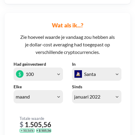
Wat als ik...?
Zie hoeveel waarde je vandaag zou hebben als
je dollar-cost averaging had toegepast op
verschillende cryptocurrencies.
Had geïnvesteerd
In
$
Elke
Sinds
Totale waarde
$
1.505,56
+ 50,56%
+ $ 505,56