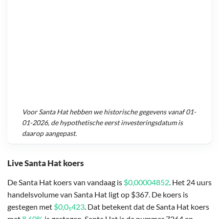
Voor
Santa Hat
hebben we historische gegevens vanaf
01-
01-2026
, de hypothetische eerst investeringsdatum is
daarop aangepast.
Live Santa Hat koers
De Santa Hat koers van vandaag is
$0,00004852
. Het 24 uurs
handelsvolume van Santa Hat ligt op $367. De koers is
gestegen met
$0,0₅423
. Dat betekent dat de Santa Hat koers
met
8,60%
is gestegen. Santa Hat is de nummer 7264 en