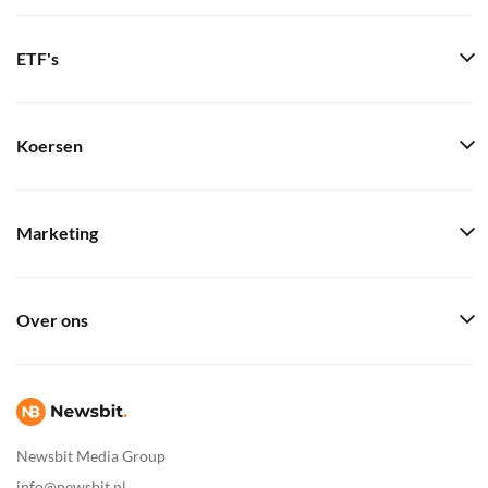
ETF's
Koersen
Marketing
Over ons
Newsbit Media Group
info@newsbit.nl