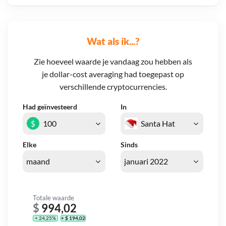
Wat als ik...?
Zie hoeveel waarde je vandaag zou hebben als
je dollar-cost averaging had toegepast op
verschillende cryptocurrencies.
Had geïnvesteerd
In
$
Elke
Sinds
Totale waarde
$
994,02
+ 24,25%
+ $ 194,02