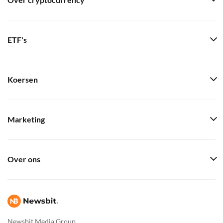
Over cryptocurrency
ETF's
Koersen
Marketing
Over ons
Newsbit Media Group