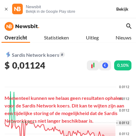
Newsbit
Bekijk
Bekijk in de Google Play store
Overzicht
Statistieken
Uitleg
Nieuws
Sardis Network koers
#
$
0,01124
0,10%
€
Momenteel kunnen we helaas geen resultaten ophalen
voor de Sardis Network koers. Dit kan te wijten zijn aan
een tijdelijke storing of de mogelijkheid dat de Sardis
Networkkoers niet langer beschikbaar is.