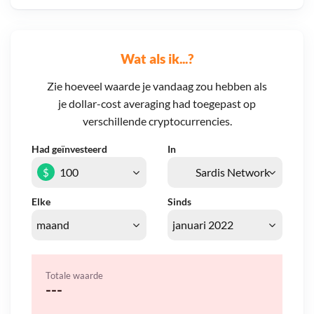
Wat als ik...?
Zie hoeveel waarde je vandaag zou hebben als
je dollar-cost averaging had toegepast op
verschillende cryptocurrencies.
Had geïnvesteerd
In
$
Elke
Sinds
Totale waarde
---