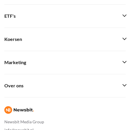
ETF's
Koersen
Marketing
Over ons
Newsbit Media Group
info@newsbit.nl