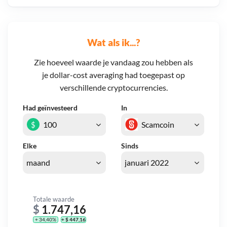
Wat als ik...?
Zie hoeveel waarde je vandaag zou hebben als
je dollar-cost averaging had toegepast op
verschillende cryptocurrencies.
Had geïnvesteerd
In
$
Elke
Sinds
Totale waarde
$
1.747,16
+ 34,40%
+ $ 447,16