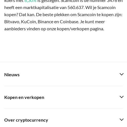
koers met
8,30%
is gestegen. Scamcoin is de nummer 3476 en
heeft een marktkapitalisatie van 560.637. Wil je Scamcoin
kopen? Dat kan. De beste plekken om Scamcoin te kopen zijn:
Bitvavo, KuCoin, Binance en Coinbase. Je kunt meer
aanbieders vinden op onze kopen/verkopen pagina.
Nieuws
Kopen en verkopen
Over cryptocurrency