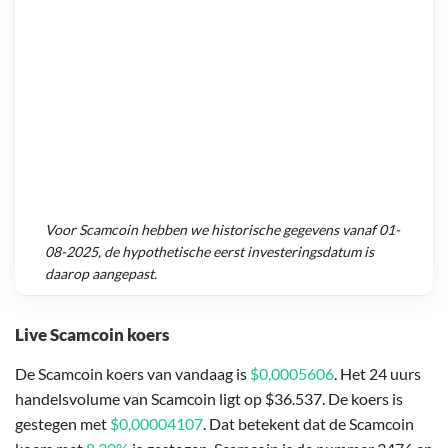
Voor
Scamcoin
hebben we historische gegevens vanaf
01-
08-2025
, de hypothetische eerst investeringsdatum is
daarop aangepast.
Live Scamcoin koers
De Scamcoin koers van vandaag is
$0,0005606
. Het 24 uurs
handelsvolume van Scamcoin ligt op $36.537. De koers is
gestegen met
$0,00004107
. Dat betekent dat de Scamcoin