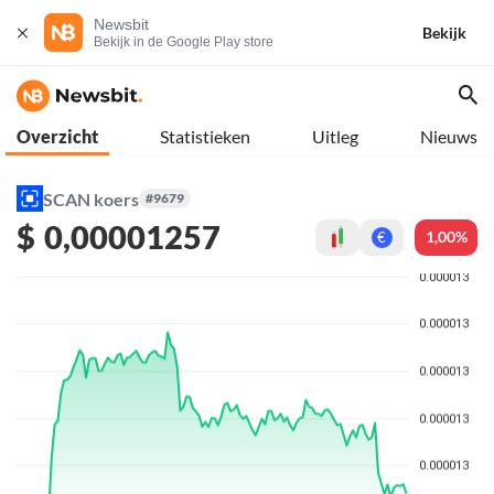
Newsbit
Bekijk
Bekijk in de Google Play store
Overzicht
Statistieken
Uitleg
Nieuws
SCAN koers
#9679
$
0,00001257
1,00%
€