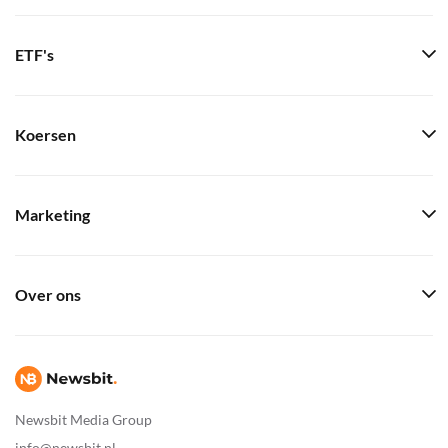
ETF's
Koersen
Marketing
Over ons
Newsbit Media Group
info@newsbit.nl