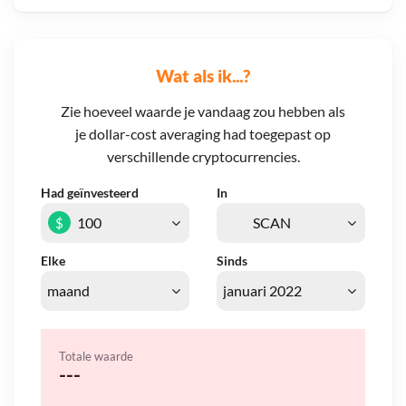
Wat als ik...?
Zie hoeveel waarde je vandaag zou hebben als
je dollar-cost averaging had toegepast op
verschillende cryptocurrencies.
Had geïnvesteerd
In
$
Elke
Sinds
Totale waarde
---