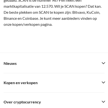
gedaald. SCAN is de nummer 9679 en heeft een
marktkapitalisatie van 12.570. Wil je SCAN kopen? Dat kan.
De beste plekken om SCAN te kopen zijn: Bitvavo, KuCoin,
Binance en Coinbase. Je kunt meer aanbieders vinden op
onze kopen/verkopen pagina.
Nieuws
Kopen en verkopen
Over cryptocurrency