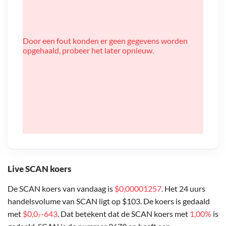
Door een fout konden er geen gegevens worden
opgehaald, probeer het later opnieuw.
Live SCAN koers
De SCAN koers van vandaag is
$0,00001257
. Het 24 uurs
handelsvolume van SCAN ligt op $103. De koers is gedaald
met
$0,0₇-643
. Dat betekent dat de SCAN koers met
1,00%
is