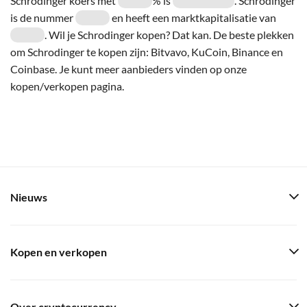
Schrodinger koers met
% is
. Schrodinger
is de nummer
en heeft een marktkapitalisatie van
. Wil je Schrodinger kopen? Dat kan. De beste plekken
om Schrodinger te kopen zijn: Bitvavo, KuCoin, Binance en
Coinbase. Je kunt meer aanbieders vinden op onze
kopen/verkopen pagina.
Nieuws
Kopen en verkopen