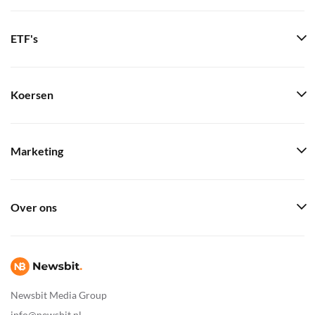
ETF's
Koersen
Marketing
Over ons
Newsbit Media Group
info@newsbit.nl