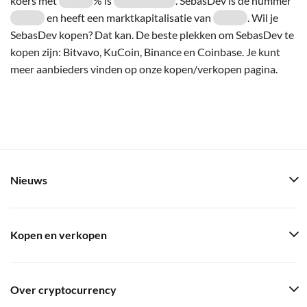
koers met
% is
. SebasDev is de nummer
en heeft een marktkapitalisatie van
. Wil je
SebasDev kopen? Dat kan. De beste plekken om SebasDev te
kopen zijn: Bitvavo, KuCoin, Binance en Coinbase. Je kunt
meer aanbieders vinden op onze kopen/verkopen pagina.
Nieuws
Kopen en verkopen
Over cryptocurrency