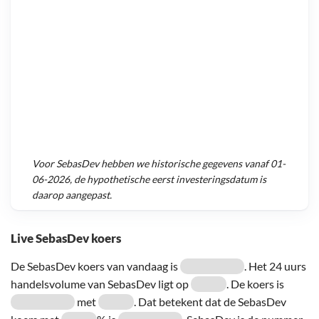
Voor
SebasDev
hebben we historische gegevens vanaf
01-
06-2026
, de hypothetische eerst investeringsdatum is
daarop aangepast.
Live SebasDev koers
De SebasDev koers van vandaag is
. Het 24 uurs
handelsvolume van SebasDev ligt op
. De koers is
met
. Dat betekent dat de SebasDev