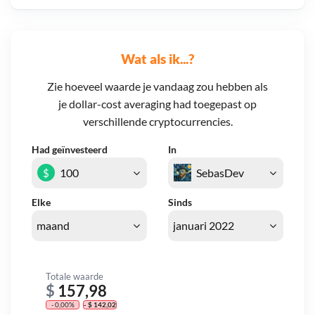
Wat als ik...?
Zie hoeveel waarde je vandaag zou hebben als
je dollar-cost averaging had toegepast op
verschillende cryptocurrencies.
Had geïnvesteerd
In
$
Elke
Sinds
Totale waarde
$
157,98
- 0,00%
- $ 142,02