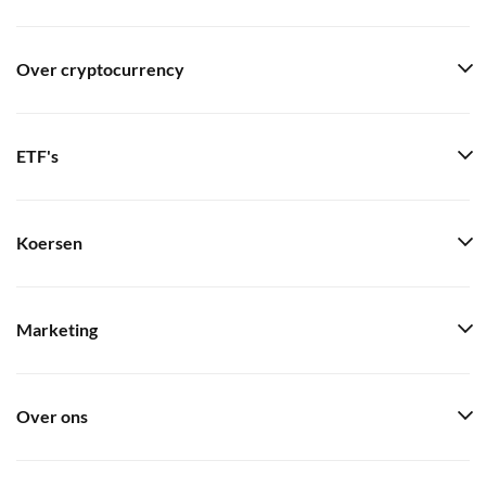
Over cryptocurrency
ETF's
Koersen
Marketing
Over ons