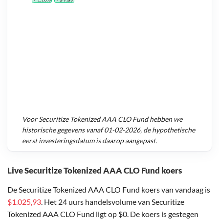
Voor
Securitize Tokenized AAA CLO Fund
hebben we
historische gegevens vanaf
01-02-2026
, de hypothetische
eerst investeringsdatum is daarop aangepast.
Live Securitize Tokenized AAA CLO Fund koers
De Securitize Tokenized AAA CLO Fund koers van vandaag is
$1.025,93
. Het 24 uurs handelsvolume van Securitize
Tokenized AAA CLO Fund ligt op $0. De koers is gestegen