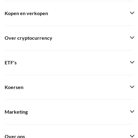
Kopen en verkopen
Over cryptocurrency
ETF's
Koersen
Marketing
Over ons