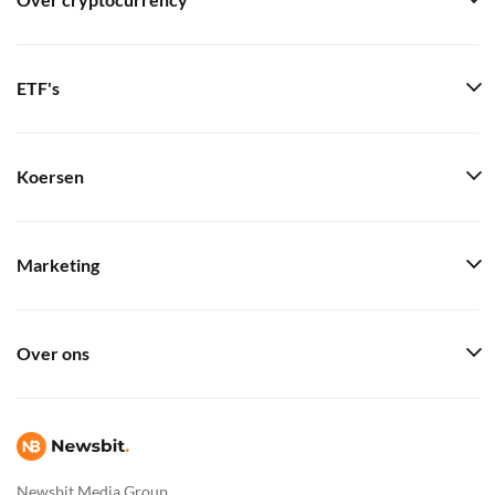
Over cryptocurrency
ETF's
Koersen
Marketing
Over ons
Newsbit Media Group