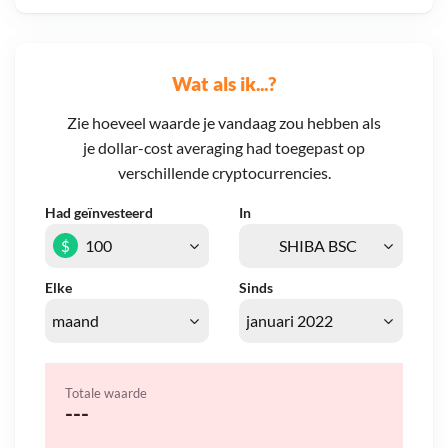
Wat als ik...?
Zie hoeveel waarde je vandaag zou hebben als
je dollar-cost averaging had toegepast op
verschillende cryptocurrencies.
Had geïnvesteerd
In
$
Elke
Sinds
Totale waarde
---