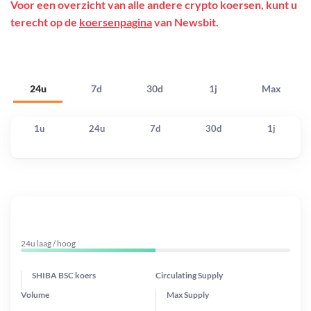
Voor een overzicht van alle andere crypto koersen, kunt u
terecht op de
koersenpagina
van Newsbit.
24u
7d
30d
1j
Max
1u
24u
7d
30d
1j
24u laag / hoog
SHIBA BSC koers
Circulating Supply
Volume
Max Supply