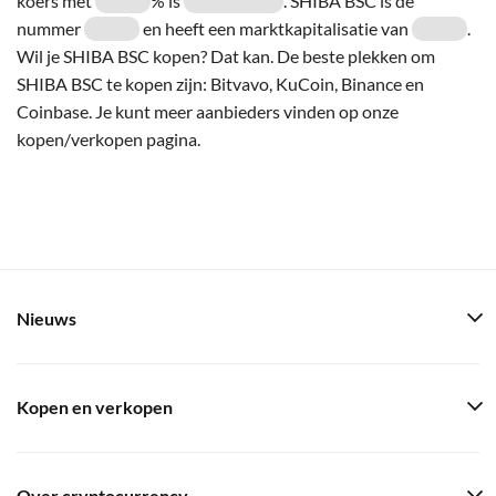
koers met
% is
. SHIBA BSC is de
nummer
en heeft een marktkapitalisatie van
.
Wil je SHIBA BSC kopen? Dat kan. De beste plekken om
SHIBA BSC te kopen zijn: Bitvavo, KuCoin, Binance en
Coinbase. Je kunt meer aanbieders vinden op onze
kopen/verkopen pagina.
Nieuws
Kopen en verkopen