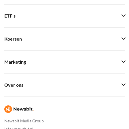
ETF's
Koersen
Marketing
Over ons
Newsbit Media Group
info@newsbit.nl