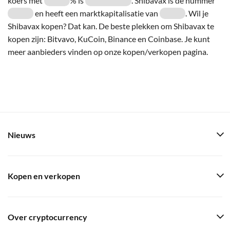
koers met
% is
. Shibavax is de nummer
en heeft een marktkapitalisatie van
. Wil je
Shibavax kopen? Dat kan. De beste plekken om Shibavax te
kopen zijn: Bitvavo, KuCoin, Binance en Coinbase. Je kunt
meer aanbieders vinden op onze kopen/verkopen pagina.
Nieuws
Kopen en verkopen
Over cryptocurrency