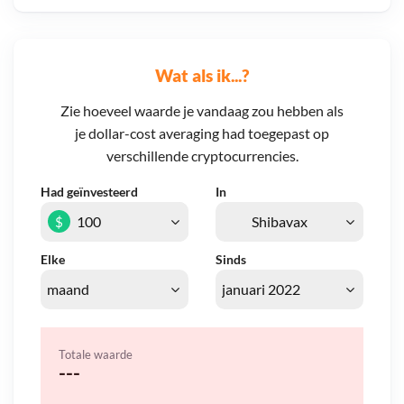
Wat als ik...?
Zie hoeveel waarde je vandaag zou hebben als
je dollar-cost averaging had toegepast op
verschillende cryptocurrencies.
Had geïnvesteerd
In
$
Elke
Sinds
Totale waarde
---