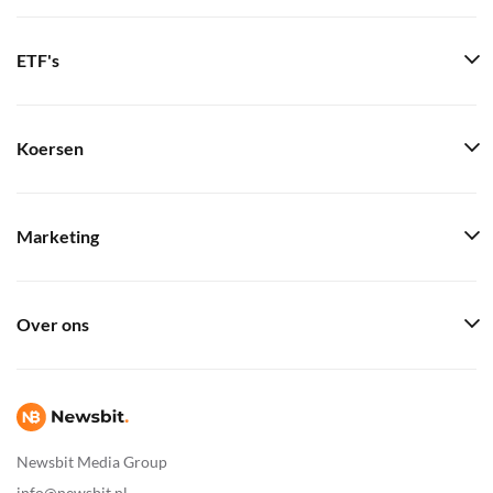
ETF's
Koersen
Marketing
Over ons
Newsbit Media Group
info@newsbit.nl