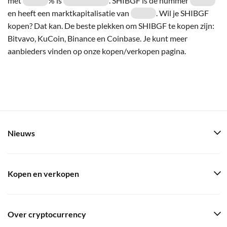
met
% is
. SHIBGF is de nummer
en heeft een marktkapitalisatie van
. Wil je SHIBGF
kopen? Dat kan. De beste plekken om SHIBGF te kopen zijn:
Bitvavo, KuCoin, Binance en Coinbase. Je kunt meer
aanbieders vinden op onze kopen/verkopen pagina.
Nieuws
Kopen en verkopen
Over cryptocurrency