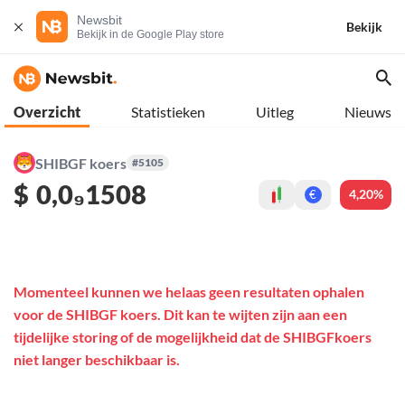
Newsbit
Bekijk
Bekijk in de Google Play store
Overzicht
Statistieken
Uitleg
Nieuws
SHIBGF koers
#5105
$
0,0₉1508
4,20%
€
Momenteel kunnen we helaas geen resultaten ophalen
voor de SHIBGF koers. Dit kan te wijten zijn aan een
tijdelijke storing of de mogelijkheid dat de SHIBGFkoers
niet langer beschikbaar is.