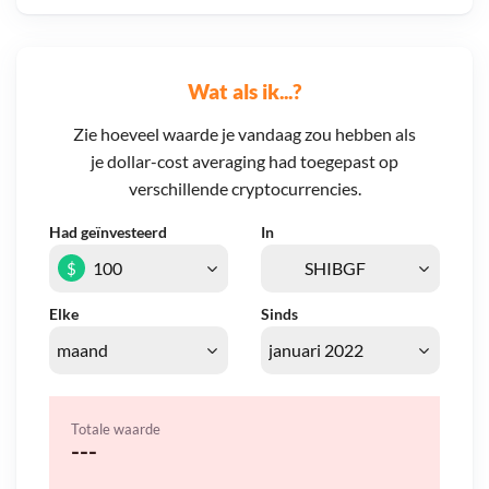
Wat als ik...?
Zie hoeveel waarde je vandaag zou hebben als
je dollar-cost averaging had toegepast op
verschillende cryptocurrencies.
Had geïnvesteerd
In
$
Elke
Sinds
Totale waarde
---