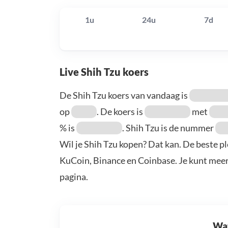
1u
24u
7d
Live Shih Tzu koers
De Shih Tzu koers van vandaag is
op
. De koers is
met
% is
. Shih Tzu is de nummer
Wil je Shih Tzu kopen? Dat kan. De beste pl
KuCoin, Binance en Coinbase. Je kunt mee
pagina.
Wat 