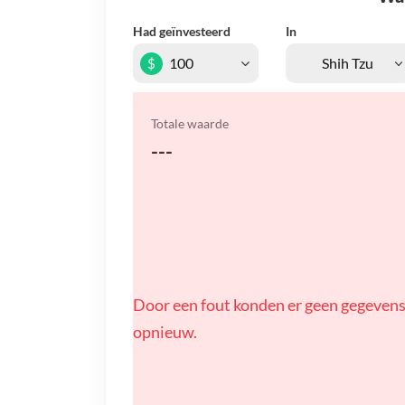
Had geïnvesteerd
In
$
Totale waarde
---
Door een fout konden er geen gegevens
opnieuw.