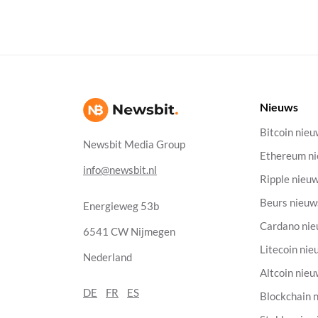
Nieuws
Bitcoin nie
Newsbit Media Group
Ethereum n
info@newsbit.nl
Ripple nieu
Beurs nieuw
Energieweg 53b
Cardano ni
6541 CW Nijmegen
Litecoin nie
Nederland
Altcoin nie
DE
FR
ES
Blockchain 