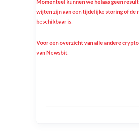
Momenteel kunnen we helaas geen resultat
wijten zijn aan een tijdelijke storing of d
beschikbaar is.
Voor een overzicht van alle andere crypto
van Newsbit.