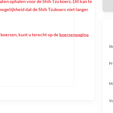
en ophalen voor de Shih Tzu koers. Dit kan te
e mogelijkheid dat de Shih Tzukoers niet langer
 koersen, kunt u terecht op de
koersenpagina
Sh
Pr
Ma
V