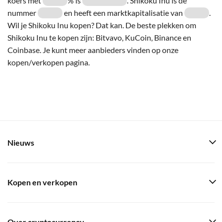
koers met
% is
. Shikoku Inu is de
nummer
en heeft een marktkapitalisatie van
.
Wil je Shikoku Inu kopen? Dat kan. De beste plekken om
Shikoku Inu te kopen zijn: Bitvavo, KuCoin, Binance en
Coinbase. Je kunt meer aanbieders vinden op onze
kopen/verkopen pagina.
Nieuws
Kopen en verkopen