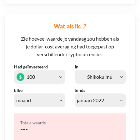
Wat als ik...?
Zie hoeveel waarde je vandaag zou hebben als
je dollar-cost averaging had toegepast op
verschillende cryptocurrencies.
Had geïnvesteerd
In
$
Elke
Sinds
Totale waarde
---