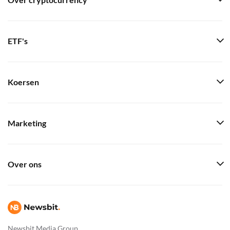
Over cryptocurrency
ETF's
Koersen
Marketing
Over ons
Newsbit Media Group