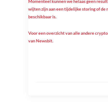
Momenteel kunnen we helaas geen resulta
wijten zijn aan een tijdelijke storing of d
beschikbaar is.
Voor een overzicht van alle andere crypto
van Newsbit.