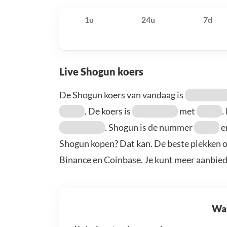
1u
24u
7d
Live Shogun koers
De Shogun koers van vandaag is
. De koers is
met
.
. Shogun is de nummer
e
Shogun kopen? Dat kan. De beste plekken o
Binance en Coinbase. Je kunt meer aanbie
Wat 