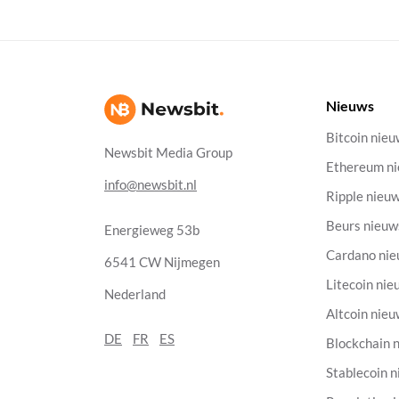
Nieuws
Bitcoin nie
Newsbit Media Group
Ethereum n
info@newsbit.nl
Ripple nieu
Beurs nieuw
Energieweg 53b
Cardano ni
6541 CW Nijmegen
Litecoin nie
Nederland
Altcoin nie
DE
FR
ES
Blockchain 
Stablecoin 