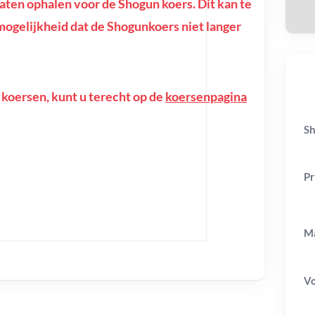
ten ophalen voor de Shogun koers. Dit kan te
e mogelijkheid dat de Shogunkoers niet langer
 koersen, kunt u terecht op de
koersenpagina
Sh
Pr
Ma
V