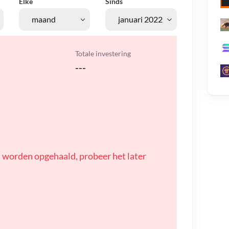
Elke
Sinds
Totale investering
---
 worden opgehaald, probeer het later