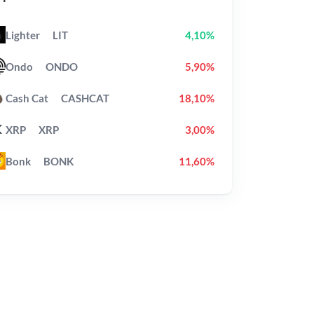
Lighter
LIT
4,10%
Ondo
ONDO
5,90%
Cash Cat
CASHCAT
18,10%
XRP
XRP
3,00%
Bonk
BONK
11,60%