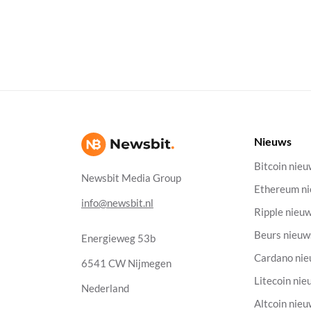
Nieuws
Bitcoin nie
Newsbit Media Group
Ethereum n
info@newsbit.nl
Ripple nieu
Beurs nieuw
Energieweg 53b
Cardano ni
6541 CW Nijmegen
Litecoin nie
Nederland
Altcoin nie