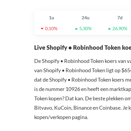
1u
24u
7d
0,10%
5,30%
26,90%
Live Shopify • Robinhood Token ko
De Shopify • Robinhood Token koers van v
van Shopify • Robinhood Token ligt op $65
dat de Shopify • Robinhood Token koers m
is de nummer 10926 en heeft een marktkapi
Token kopen? Dat kan. De beste plekken om
Bitvavo, KuCoin, Binance en Coinbase. Je 
kopen/verkopen pagina.