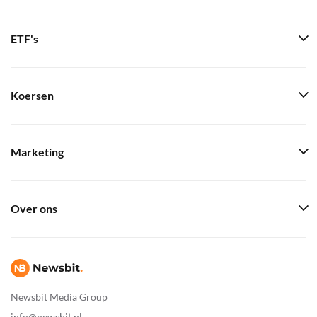
ETF's
Koersen
Marketing
Over ons
Newsbit Media Group
info@newsbit.nl