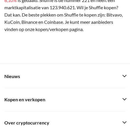
6,10%
is gedaald. Shuffle is de nummer 221 en heeft een
marktkapitalisatie van 123.940.621. Wil je Shuffle kopen?
Dat kan. De beste plekken om Shuffle te kopen zijn: Bitvavo,
KuCoin, Binance en Coinbase. Je kunt meer aanbieders
vinden op onze kopen/verkopen pagina.
Nieuws
Kopen en verkopen
Over cryptocurrency