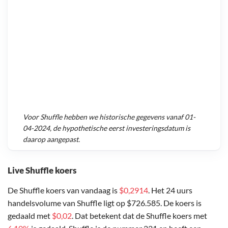
Voor
Shuffle
hebben we historische gegevens vanaf
01-
04-2024
, de hypothetische eerst investeringsdatum is
daarop aangepast.
Live Shuffle koers
De Shuffle koers van vandaag is
$0,2914
. Het 24 uurs
handelsvolume van Shuffle ligt op $726.585. De koers is
gedaald met
$0,02
. Dat betekent dat de Shuffle koers met