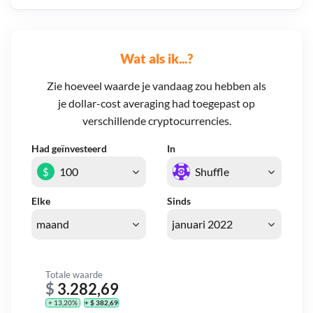
Wat als ik...?
Zie hoeveel waarde je vandaag zou hebben als
je dollar-cost averaging had toegepast op
verschillende cryptocurrencies.
Had geïnvesteerd
In
$
Elke
Sinds
Totale waarde
$
3.282,69
+ 13,20%
+ $ 382,69