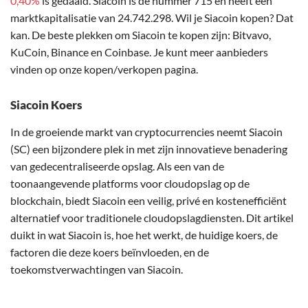
0,40%
is gedaald. Siacoin is de nummer 715 en heeft een
marktkapitalisatie van 24.742.298. Wil je Siacoin kopen? Dat
kan. De beste plekken om Siacoin te kopen zijn: Bitvavo,
KuCoin, Binance en Coinbase. Je kunt meer aanbieders
vinden op onze kopen/verkopen pagina.
Siacoin Koers
In de groeiende markt van cryptocurrencies neemt Siacoin
(SC) een bijzondere plek in met zijn innovatieve benadering
van gedecentraliseerde opslag. Als een van de
toonaangevende platforms voor cloudopslag op de
blockchain, biedt Siacoin een veilig, privé en kostenefficiënt
alternatief voor traditionele cloudopslagdiensten. Dit artikel
duikt in wat Siacoin is, hoe het werkt, de huidige koers, de
factoren die deze koers beïnvloeden, en de
toekomstverwachtingen van Siacoin.