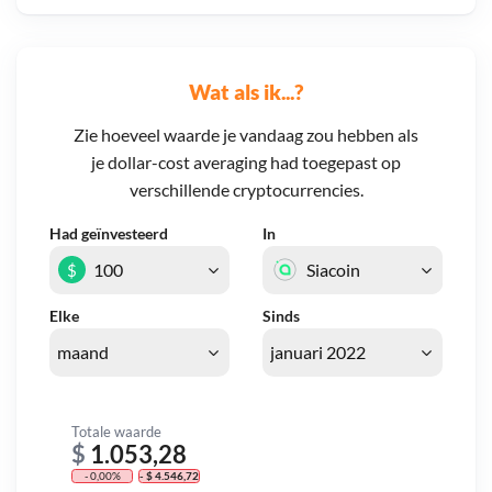
Wat als ik...?
Zie hoeveel waarde je vandaag zou hebben als
je dollar-cost averaging had toegepast op
verschillende cryptocurrencies.
Had geïnvesteerd
In
$
Elke
Sinds
Totale waarde
$
1.053,28
- 0,00%
- $ 4.546,72