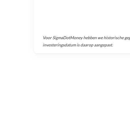
Voor
SigmaDotMoney
hebben we historische ge
investeringsdatum is daarop aangepast.