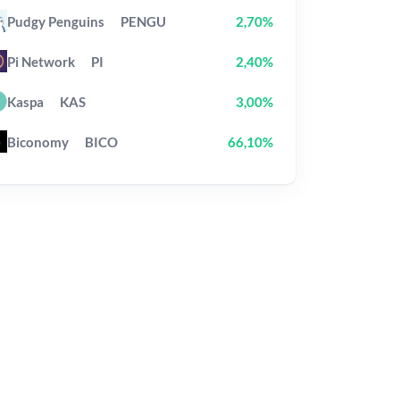
Pudgy Penguins
PENGU
2,70%
Pi Network
PI
2,40%
Kaspa
KAS
3,00%
Biconomy
BICO
66,10%