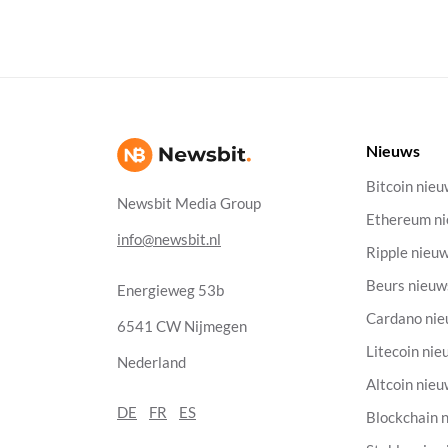
Nieuws
Bitcoin nie
Newsbit Media Group
Ethereum n
info@newsbit.nl
Ripple nieu
Beurs nieuw
Energieweg 53b
Cardano ni
6541 CW Nijmegen
Litecoin nie
Nederland
Altcoin nie
DE
FR
ES
Blockchain 