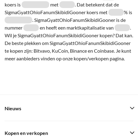
koers is
met
. Dat betekent dat de
SigmaGyattOhioFanumSkibidiGooner koers met
% is
. SigmaGyattOhioFanumSkibidiGooner is de
nummer
en heeft een marktkapitalisatie van
.
Wil je SigmaGyattOhioFanumSkibidiGooner kopen? Dat kan.
De beste plekken om SigmaGyattOhioFanumSkibidiGooner
te kopen zijn: Bitvavo, KuCoin, Binance en Coinbase. Je kunt
meer aanbieders vinden op onze kopen/verkopen pagina.
Nieuws
Kopen en verkopen