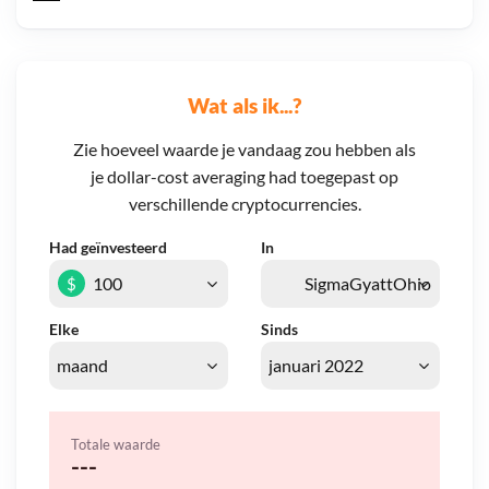
Wat als ik...?
Zie hoeveel waarde je vandaag zou hebben als
je dollar-cost averaging had toegepast op
verschillende cryptocurrencies.
Had geïnvesteerd
In
$
Elke
Sinds
Totale waarde
---