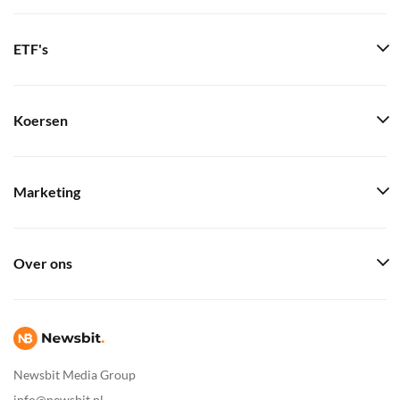
ETF's
Koersen
Marketing
Over ons
Newsbit Media Group
info@newsbit.nl