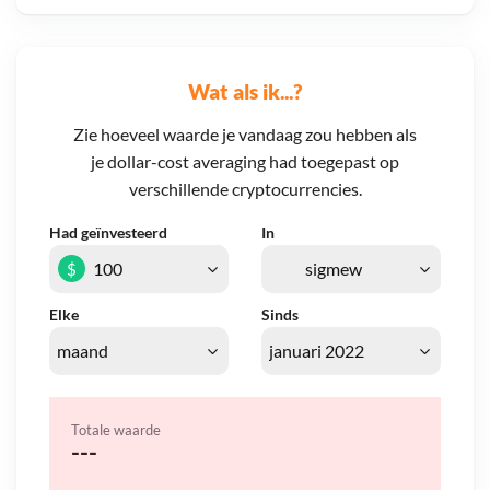
Wat als ik...?
Zie hoeveel waarde je vandaag zou hebben als
je dollar-cost averaging had toegepast op
verschillende cryptocurrencies.
Had geïnvesteerd
In
$
Elke
Sinds
Totale waarde
---