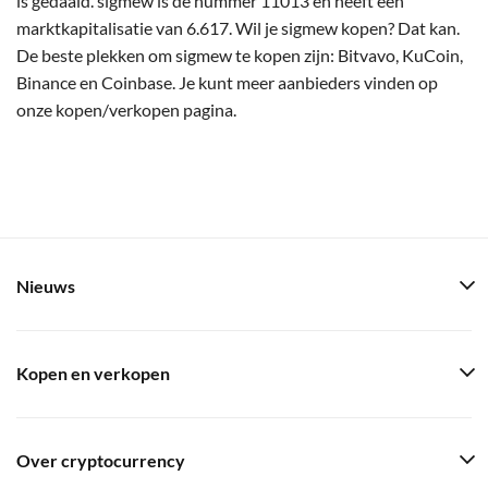
is gedaald. sigmew is de nummer 11013 en heeft een
marktkapitalisatie van 6.617. Wil je sigmew kopen? Dat kan.
De beste plekken om sigmew te kopen zijn: Bitvavo, KuCoin,
Binance en Coinbase. Je kunt meer aanbieders vinden op
onze kopen/verkopen pagina.
Nieuws
Kopen en verkopen
Over cryptocurrency