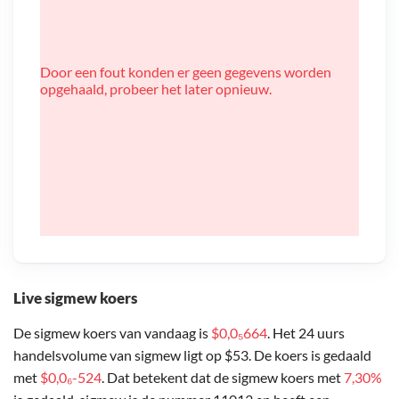
Door een fout konden er geen gegevens worden
opgehaald, probeer het later opnieuw.
Live sigmew koers
De sigmew koers van vandaag is
$0,0₅664
. Het 24 uurs
handelsvolume van sigmew ligt op $53. De koers is gedaald
met
$0,0₆-524
. Dat betekent dat de sigmew koers met
7,30%