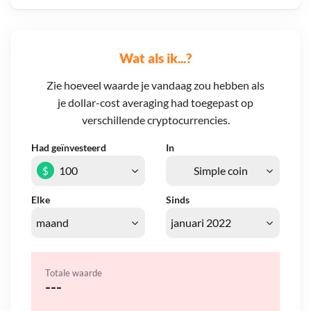
Wat als ik...?
Zie hoeveel waarde je vandaag zou hebben als
je dollar-cost averaging had toegepast op
verschillende cryptocurrencies.
Had geïnvesteerd
In
$
Elke
Sinds
Totale waarde
---