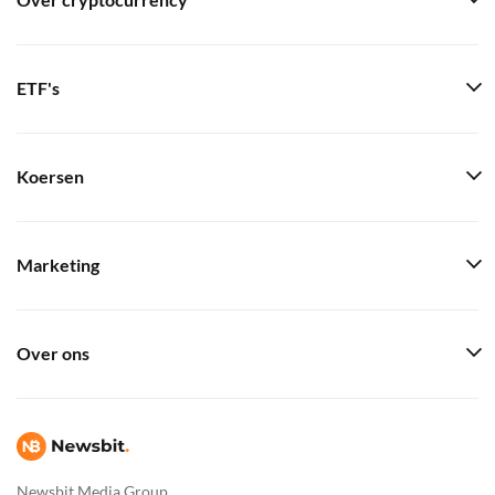
Over cryptocurrency
ETF's
Koersen
Marketing
Over ons
Newsbit Media Group