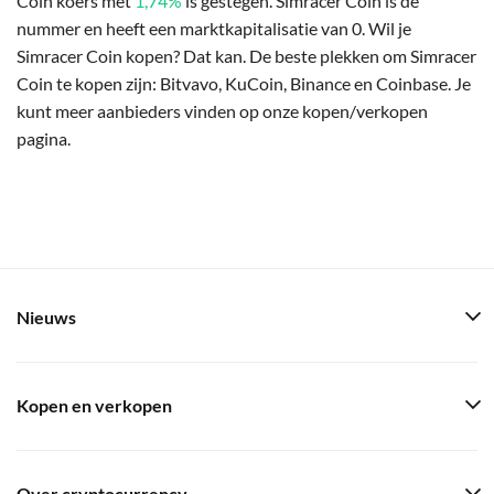
Coin koers met
1,74%
is gestegen. Simracer Coin is de
nummer en heeft een marktkapitalisatie van 0. Wil je
Simracer Coin kopen? Dat kan. De beste plekken om Simracer
Coin te kopen zijn: Bitvavo, KuCoin, Binance en Coinbase. Je
kunt meer aanbieders vinden op onze kopen/verkopen
pagina.
Nieuws
Kopen en verkopen