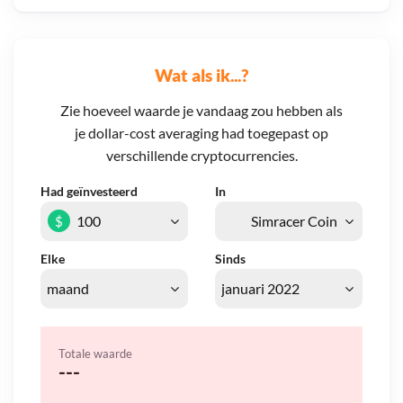
Wat als ik...?
Zie hoeveel waarde je vandaag zou hebben als
je dollar-cost averaging had toegepast op
verschillende cryptocurrencies.
Had geïnvesteerd
In
$
Elke
Sinds
Totale waarde
---