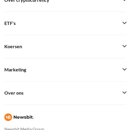
Over cryptocurrency
ETF's
Koersen
Marketing
Over ons
Newsbit Media Group