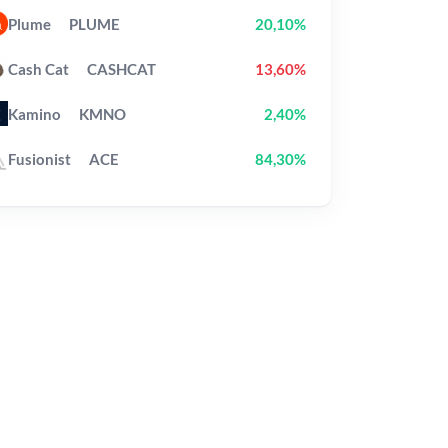
Plume
PLUME
20,10%
Cash Cat
CASHCAT
13,60%
Kamino
KMNO
2,40%
Fusionist
ACE
84,30%