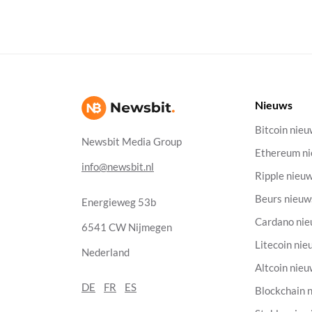
Nieuws
Bitcoin nie
Newsbit Media Group
Ethereum n
info@newsbit.nl
Ripple nieu
Beurs nieuw
Energieweg 53b
Cardano ni
6541 CW Nijmegen
Litecoin nie
Nederland
Altcoin nie
DE
FR
ES
Blockchain 