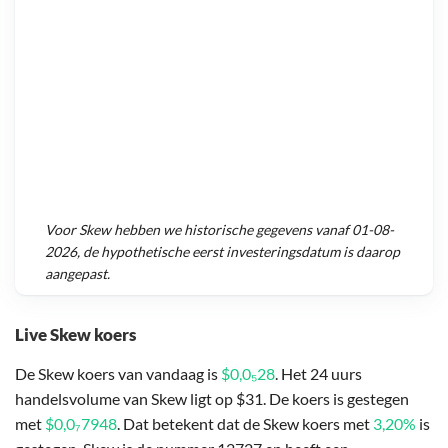
Voor
Skew
hebben we historische gegevens vanaf
01-08-
2026
, de hypothetische eerst investeringsdatum is daarop
aangepast.
Live Skew koers
De Skew koers van vandaag is
$0,0₅28
. Het 24 uurs
handelsvolume van Skew ligt op $31. De koers is gestegen
met
$0,0₇7948
. Dat betekent dat de Skew koers met
3,20%
is