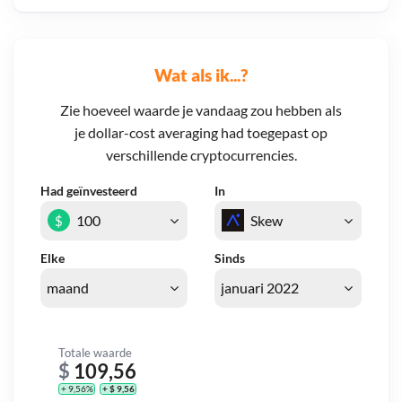
Wat als ik...?
Zie hoeveel waarde je vandaag zou hebben als
je dollar-cost averaging had toegepast op
verschillende cryptocurrencies.
Had geïnvesteerd
In
$
Elke
Sinds
Totale waarde
$
109,56
+ 9,56%
+ $ 9,56