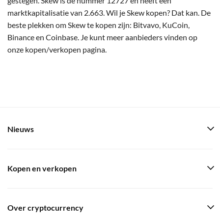
gestegen. Skew is de nummer 12727 en heeft een
marktkapitalisatie van 2.663. Wil je Skew kopen? Dat kan. De
beste plekken om Skew te kopen zijn: Bitvavo, KuCoin,
Binance en Coinbase. Je kunt meer aanbieders vinden op
onze kopen/verkopen pagina.
Nieuws
Kopen en verkopen
Over cryptocurrency