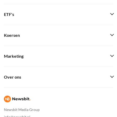
ETF's
Koersen
Marketing
Over ons
Newsbit Media Group
info@newsbit.nl