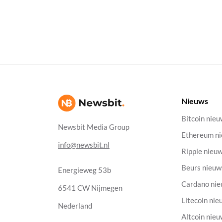
Nieuws
Bitcoin nie
Newsbit Media Group
Ethereum n
info@newsbit.nl
Ripple nieu
Beurs nieuw
Energieweg 53b
Cardano ni
6541 CW Nijmegen
Litecoin nie
Nederland
Altcoin nie