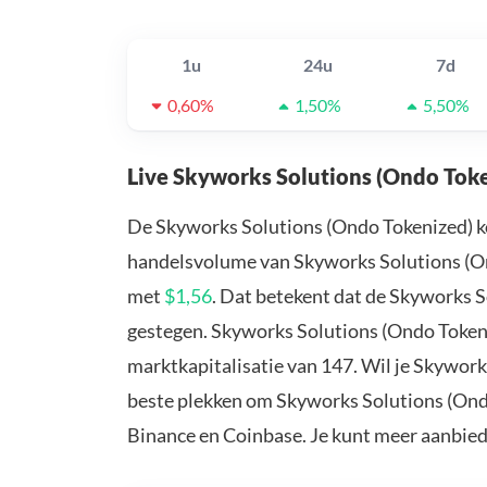
1u
24u
7d
0,60%
1,50%
5,50%
Live Skyworks Solutions (Ondo Toke
De Skyworks Solutions (Ondo Tokenized) k
handelsvolume van Skyworks Solutions (Ond
met
$1,56
. Dat betekent dat de Skyworks 
gestegen. Skyworks Solutions (Ondo Token
marktkapitalisatie van 147. Wil je Skywor
beste plekken om Skyworks Solutions (Ondo
Binance en Coinbase. Je kunt meer aanbie