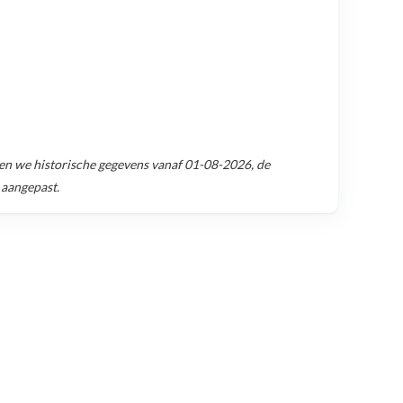
n we historische gegevens vanaf
01-08-2026
, de
 aangepast.