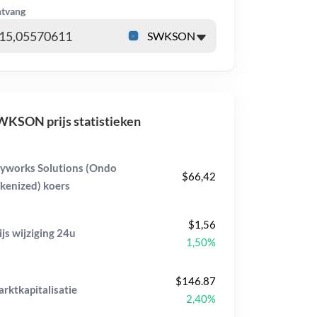
tvang
KSON prijs statistieken
yworks Solutions (Ondo
$66,42
kenized) koers
$1,56
ijs wijziging
24u
1,50%
$146.87
rktkapitalisatie
2,40%