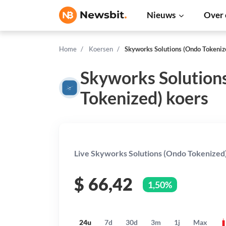
Nieuws
Over 
Home
Koersen
Skyworks Solutions (Ondo Tokeniz
Skyworks Solution
Tokenized) koers
Live Skyworks Solutions (Ondo Tokenized)
$
66,42
1,50%
24u
7d
30d
3m
1j
Max