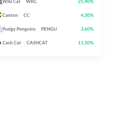
Wiki Cat
WKC
25,90%
Canton
CC
4,30%
Pudgy Penguins
PENGU
3,60%
Cash Cat
CASHCAT
11,50%