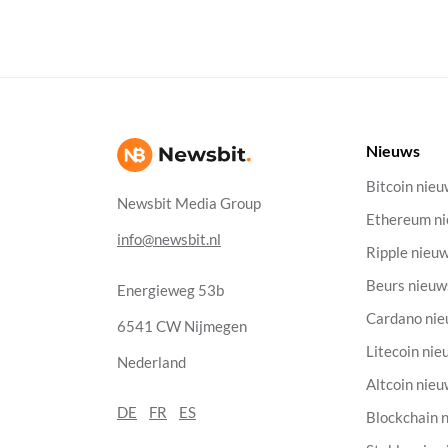
Nieuws
Bitcoin nie
Newsbit Media Group
Ethereum n
info@newsbit.nl
Ripple nieu
Beurs nieuw
Energieweg 53b
Cardano ni
6541 CW Nijmegen
Litecoin nie
Nederland
Altcoin nie
DE
FR
ES
Blockchain 