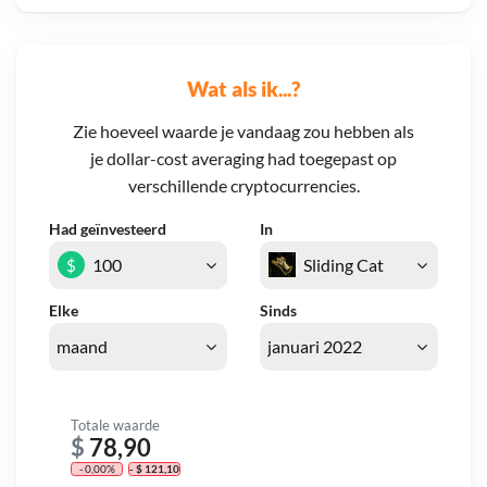
Wat als ik...?
Zie hoeveel waarde je vandaag zou hebben als
je dollar-cost averaging had toegepast op
verschillende cryptocurrencies.
Had geïnvesteerd
In
$
Elke
Sinds
Totale waarde
$
78,90
- 0,00%
- $ 121,10