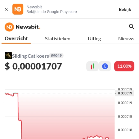
Newsbit
Bekijk
Bekijk in de Google Play store
Overzicht
Statistieken
Uitleg
Nieuws
Sliding Cat koers
#9049
$
0,00001707
11,00%
€