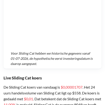
Voor
Sliding Cat
hebben we historische gegevens vanaf
01-07-2026
, de hypothetische eerst investeringsdatum is
daarop aangepast.
Live Sliding Cat koers
De Sliding Cat koers van vandaag is
$0,00001707
. Het 24
uurs handelsvolume van Sliding Cat ligt op $558. De koers is
gedaald met
$0,01
. Dat betekent dat de Sliding Cat koers met
11,00%
is gedaald. Sliding Cat is de nummer 9049 en heeft