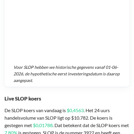
Voor
SLOP
hebben we historische gegevens vanaf
01-06-
2026
, de hypothetische eerst investeringsdatum is daarop
aangepast.
Live SLOP koers
De SLOP koers van vandaag is
$0,4563
. Het 24 uurs
handelsvolume van SLOP ligt op $10.782. De koers is
gestegen met
$0,01788
. Dat betekent dat de SLOP koers met
7,80%
is gestegen. SLOP is de nummer 3922 en heeft een