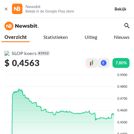
Newsbit
Bekijk
Bekijk in de Google Play store
Overzicht
Statistieken
Uitleg
Nieuws
SLOP koers
#3922
$
0,4563
7,80%
€