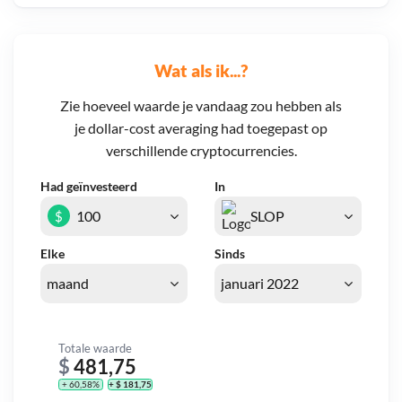
Wat als ik...?
Zie hoeveel waarde je vandaag zou hebben als
je dollar-cost averaging had toegepast op
verschillende cryptocurrencies.
Had geïnvesteerd
In
$
Elke
Sinds
Totale waarde
$
481,75
+ 60,58%
+ $ 181,75