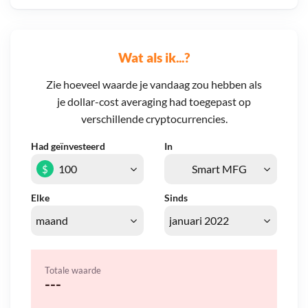
Wat als ik...?
Zie hoeveel waarde je vandaag zou hebben als
je dollar-cost averaging had toegepast op
verschillende cryptocurrencies.
Had geïnvesteerd
In
$
Elke
Sinds
Totale waarde
---