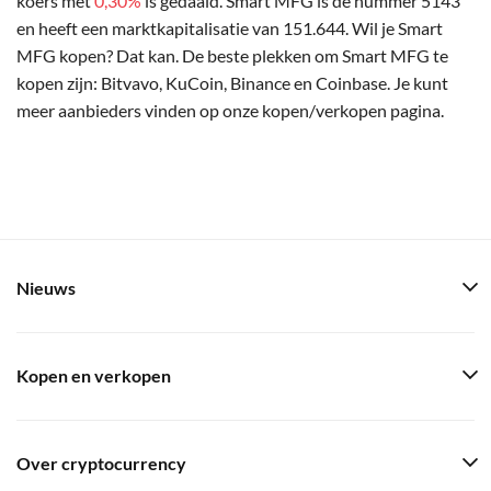
koers met
0,30%
is gedaald. Smart MFG is de nummer 5143
en heeft een marktkapitalisatie van 151.644. Wil je Smart
MFG kopen? Dat kan. De beste plekken om Smart MFG te
kopen zijn: Bitvavo, KuCoin, Binance en Coinbase. Je kunt
meer aanbieders vinden op onze kopen/verkopen pagina.
Nieuws
Kopen en verkopen
Over cryptocurrency