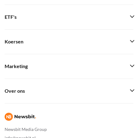
ETF's
Koersen
Marketing
Over ons
Newsbit Media Group
info@newsbit.nl