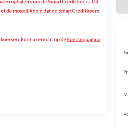
ten ophalen voor de SmartCredit koers. Dit
ing of de mogelijkheid dat de SmartCreditkoers
 koersen, kunt u terecht op de
koersenpagina
Sm
Pr
Ma
V