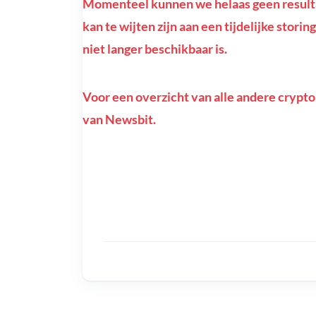
Momenteel kunnen we helaas geen resulta
kan te wijten zijn aan een tijdelijke stor
niet langer beschikbaar is.
Voor een overzicht van alle andere crypto
van Newsbit.