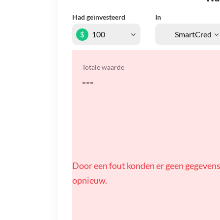
Had geïnvesteerd
In
$
Totale waarde
---
Door een fout konden er geen gegevens
opnieuw.