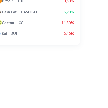
Bitcoin
BTC
0,60%
Cash Cat
CASHCAT
5,90%
Canton
CC
11,30%
Sui
SUI
2,40%