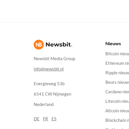
Nieuws
Bitcoin nie
Newsbit Media Group
Ethereum n
info@newsbit.nl
Ripple nieu
Beurs nieuw
Energieweg 53b
Cardano ni
6541 CW Nijmegen
Litecoin nie
Nederland
Altcoin nie
DE
FR
ES
Blockchain 