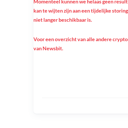
Momenteel kunnen we helaas geen resulta
kan te wijten zijn aan een tijdelijke stor
niet langer beschikbaar is.
Voor een overzicht van alle andere crypto
van Newsbit.