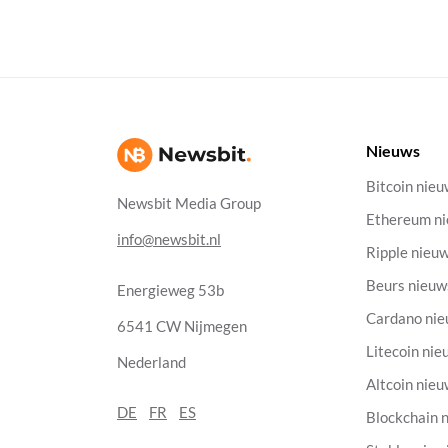
Nieuws
Bitcoin nie
Newsbit Media Group
Ethereum n
info@newsbit.nl
Ripple nieu
Beurs nieuw
Energieweg 53b
Cardano ni
6541 CW Nijmegen
Litecoin nie
Nederland
Altcoin nie
DE
FR
ES
Blockchain 