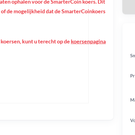
ten ophalen voor de SmarterCoin koers. Dit
ing of de mogelijkheid dat de SmarterCoinkoers
 koersen, kunt u terecht op de
koersenpagina
Sm
Pr
Ma
V