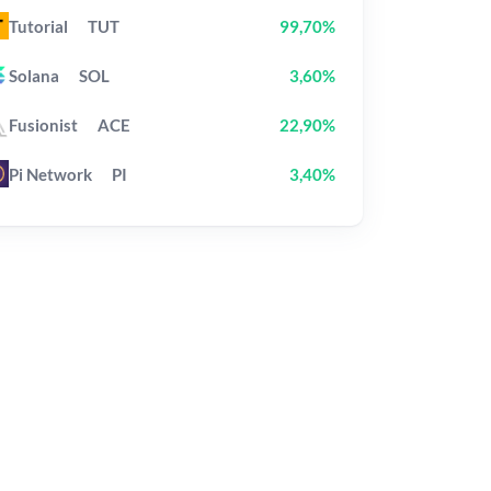
Tutorial
TUT
99,70%
Solana
SOL
3,60%
Fusionist
ACE
22,90%
Pi Network
PI
3,40%