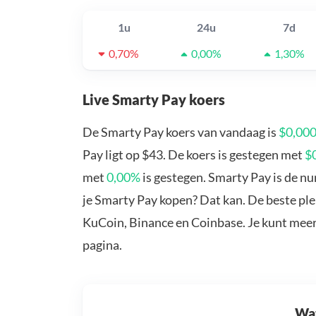
1u
24u
7d
0,70%
0,00%
1,30%
Live Smarty Pay koers
De Smarty Pay koers van vandaag is
$0,00
Pay ligt op $43. De koers is gestegen met
$
met
0,00%
is gestegen. Smarty Pay is de n
je Smarty Pay kopen? Dat kan. De beste ple
KuCoin, Binance en Coinbase. Je kunt mee
pagina.
Wat 