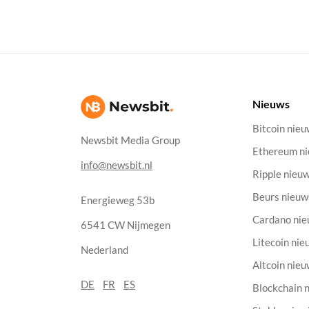
Nieuws
Bitcoin nie
Newsbit Media Group
Ethereum n
info@newsbit.nl
Ripple nieu
Beurs nieuw
Energieweg 53b
Cardano ni
6541 CW Nijmegen
Litecoin nie
Nederland
Altcoin nie
DE
FR
ES
Blockchain 