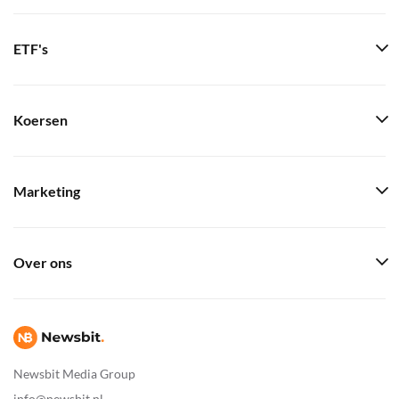
ETF's
Koersen
Marketing
Over ons
Newsbit Media Group
info@newsbit.nl