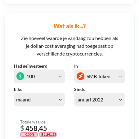
Wat als ik...?
Zie hoeveel waarde je vandaag zou hebben als
je dollar-cost averaging had toegepast op
verschillende cryptocurrencies.
Had geïnvesteerd
In
$
Elke
Sinds
Totale waarde
$
458,45
- 0,00%
- $ 1.241,55