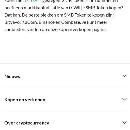
koers met
0,10%
is gestegen. SMB Token is de nummer en
heeft een marktkapitalisatie van 0. Wil je SMB Token kopen?
Dat kan. De beste plekken om SMB Token te kopen zijn:
Bitvavo, KuCoin, Binance en Coinbase. Je kunt meer
aanbieders vinden op onze kopen/verkopen pagina.
Nieuws
Kopen en verkopen
Over cryptocurrency