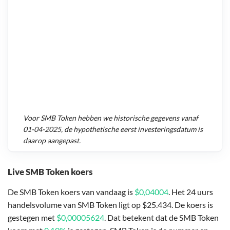
Voor
SMB Token
hebben we historische gegevens vanaf
01-04-2025
, de hypothetische eerst investeringsdatum is
daarop aangepast.
Live SMB Token koers
De SMB Token koers van vandaag is
$0,04004
. Het 24 uurs
handelsvolume van SMB Token ligt op $25.434. De koers is
gestegen met
$0,00005624
. Dat betekent dat de SMB Token