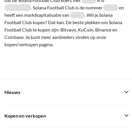
dat de Solana Football Club koers met
% is
. Solana Football Club is de nummer
en
heeft een marktkapitalisatie van
. Wil je Solana
Football Club kopen? Dat kan. De beste plekken om Solana
Football Club te kopen zijn: Bitvavo, KuCoin, Binance en
Coinbase. Je kunt meer aanbieders vinden op onze
kopen/verkopen pagina.
Nieuws
Kopen en verkopen