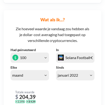
Wat als ik...?
Zie hoeveel waarde je vandaag zou hebben als
je dollar-cost averaging had toegepast op
verschillende cryptocurrencies.
Had geïnvesteerd
In
$
Elke
Sinds
Totale waarde
$
204,39
+ 2,19%
+ $ 4,39