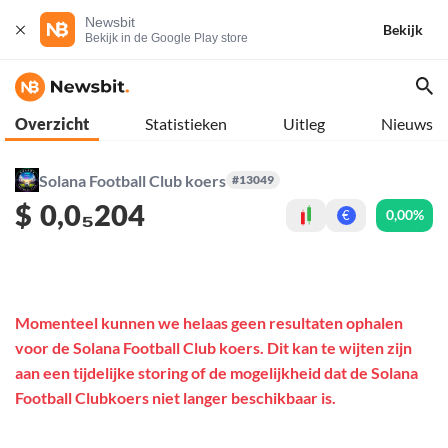
Newsbit
Bekijk
Bekijk in de Google Play store
Overzicht
Statistieken
Uitleg
Nieuws
Solana Football Club koers
#13049
$
0,0₅204
0,00%
€
Momenteel kunnen we helaas geen resultaten ophalen
voor de Solana Football Club koers. Dit kan te wijten zijn
aan een tijdelijke storing of de mogelijkheid dat de Solana
Football Clubkoers niet langer beschikbaar is.