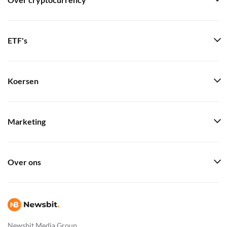
Over cryptocurrency
ETF's
Koersen
Marketing
Over ons
Newsbit Media Group