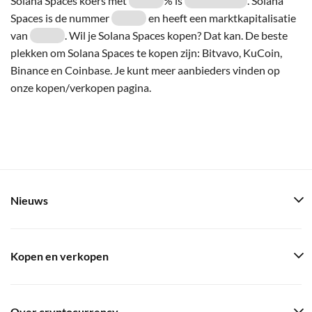
Solana Spaces koers met
% is
. Solana
Spaces is de nummer
en heeft een marktkapitalisatie
van
. Wil je Solana Spaces kopen? Dat kan. De beste
plekken om Solana Spaces te kopen zijn: Bitvavo, KuCoin,
Binance en Coinbase. Je kunt meer aanbieders vinden op
onze kopen/verkopen pagina.
Nieuws
Kopen en verkopen