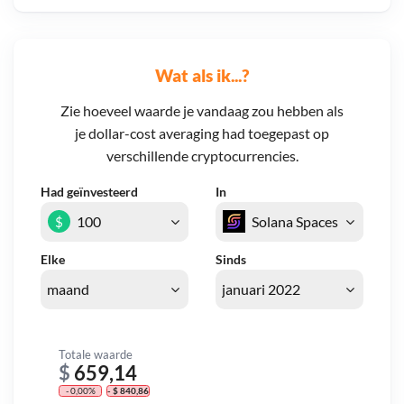
Wat als ik...?
Zie hoeveel waarde je vandaag zou hebben als
je dollar-cost averaging had toegepast op
verschillende cryptocurrencies.
Had geïnvesteerd
In
$
Elke
Sinds
Totale waarde
$
659,14
- 0,00%
- $ 840,86